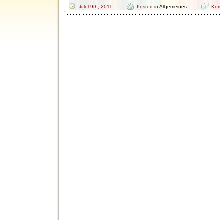
Juli 19th, 2011
Posted in
Allgemeines
Kom