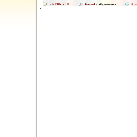
Juli 19th, 2011
Posted in
Allgemeines
Kom