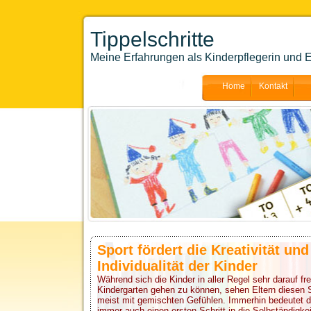
Tippelschritte
Meine Erfahrungen als Kinderpflegerin und E
Home
Kontakt
Sport fördert die Kreativität und
Individualität der Kinder
Während sich die Kinder in aller Regel sehr darauf fr
Kindergarten gehen zu können, sehen Eltern diesen Sc
meist mit gemischten Gefühlen. Immerhin bedeutet d
immer auch einen ersten Schritt in die Selbständigkei