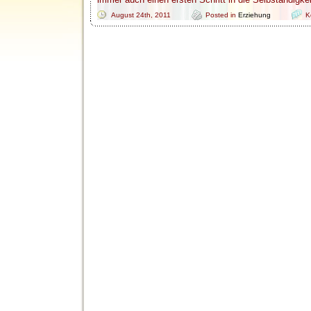
August 24th, 2011
Posted in
Erziehung
K