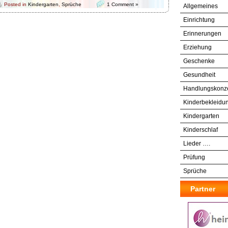
Posted in
Kindergarten
,
Sprüche
1 Comment »
Allgemeines
Einrichtung
Erinnerungen
Erziehung
Geschenke
Gesundheit
Handlungskonz
Kinderbekleidu
Kindergarten
Kinderschlaf
Lieder ….
Prüfung
Sprüche
Partner