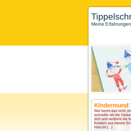
Tippelschr
Meine Erfahrungen 
Kindermund
Wer kennt das nicht, e
schneller als die Geda
sich und verdreht die 
Kindern aus meiner Ein
Hals im […]