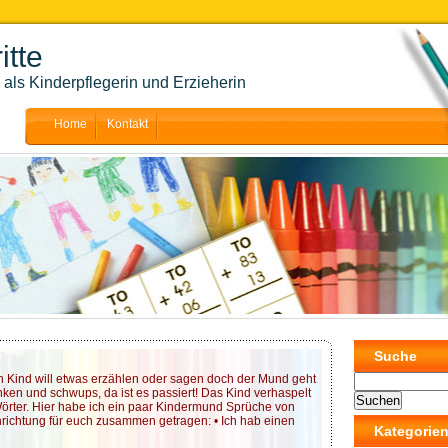
itte
als Kinderpflegerin und Erzieherin
Home
Kontakt
Suche
in Kind will etwas erzählen oder sagen doch der Mund geht
nken und schwups, da ist es passiert! Das Kind verhaspelt
Wörter. Hier habe ich ein paar Kindermund Sprüche von
richtung für euch zusammen getragen: • Ich hab einen
Kategorie