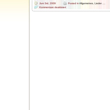
Juni 3rd, 2009
Posted in
Allgemeines
,
Lieder ....
für
Kommentare deaktiviert
Begrüßungslieder