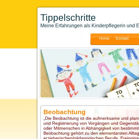
Tippelschritte
Meine Erfahrungen als Kinderpflegerin und E
Home
Kontakt
Beobachtung
„Die Beobachtung ist die aufmerksame und pla
und Registrierung von Vorgängen und Gegenstä
oder Mitmenschen in Abhängigkeit von bestimmte
Beobachtung gehört zu den elementarsten Allta
erzieherischen/pädagogischen Berufe. Ereignisse