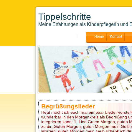
Tippelschritte
Meine Erfahrungen als Kinderpflegerin und E
Home
Kontakt
Begrüßungslieder
Heut möcht ich euch mal ein paar Lieder vorstel
wunderbar in den Morgenkreis als Begrüßung un
integrieren kann: 1. Lied Guten Morgen, guten 
zu dir, Guten Morgen, guten Morgen mein Gelb s
Morgen, guten Morgen mein Gelb schenk ich dir. 