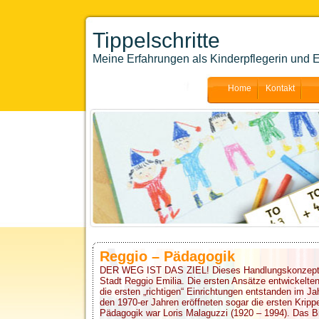
Tippelschritte
Meine Erfahrungen als Kinderpflegerin und E
Home
Kontakt
Reggio – Pädagogik
DER WEG IST DAS ZIEL! Dieses Handlungskonzept k
Stadt Reggio Emilia. Die ersten Ansätze entwickelte
die ersten „richtigen“ Einrichtungen entstanden im Ja
den 1970-er Jahren eröffneten sogar die ersten Kripp
Pädagogik war Loris Malaguzzi (1920 – 1994). Das B