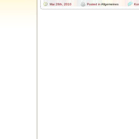
Mai 28th, 2010
Posted in
Allgemeines
Kom