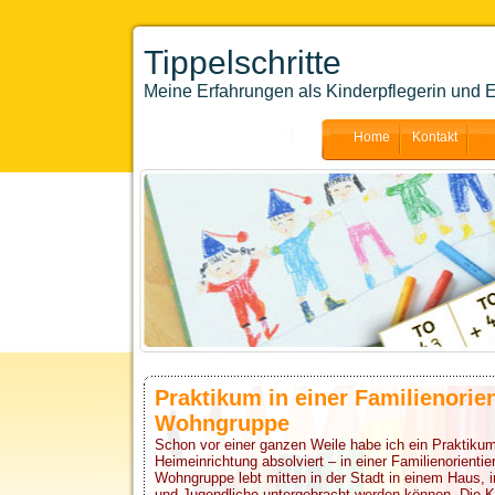
Tippelschritte
Meine Erfahrungen als Kinderpflegerin und E
Home
Kontakt
Praktikum in einer Familienorien
Wohngruppe
Schon vor einer ganzen Weile habe ich ein Praktikum 
Heimeinrichtung absolviert – in einer Familienorient
Wohngruppe lebt mitten in der Stadt in einem Haus, 
und Jugendliche untergebracht werden können. Die K