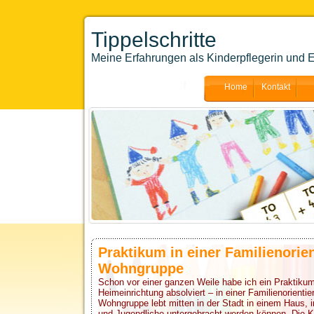
Tippelschritte
Meine Erfahrungen als Kinderpflegerin und E
Home
Kontakt
Praktikum in einer Familienorien
Wohngruppe
Schon vor einer ganzen Weile habe ich ein Praktikum 
Heimeinrichtung absolviert – in einer Familienorient
Wohngruppe lebt mitten in der Stadt in einem Haus, 
und Jugendliche untergebracht werden können. Die K