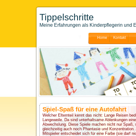
Tippelschritte
Meine Erfahrungen als Kinderpflegerin und E
Home
Kontakt
Spiel-Spaß für eine Autofahrt
Welcher Elternteil kennt das nicht: Lange Reisen bede
Langeweile. Da sind unterhaltsame Ablenkungen ein
Abwechslung. Diese Spiele machen nicht nur Spaß, 
gleichzeitig auch noch Phantasie und Konzentration.
Mitspieler entscheidet sich für eine Farbe (sie darf 