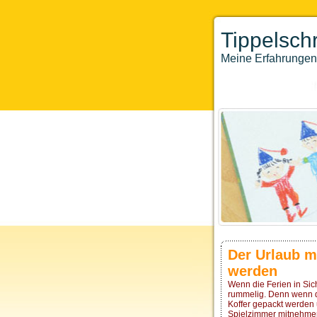
Tippelschr
Meine Erfahrungen 
Der Urlaub m
werden
Wenn die Ferien in Sic
rummelig. Denn wenn de
Koffer gepackt werden
Spielzimmer mitnehme