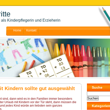
itte
als Kinderpflegerin und Erzieherin
Home
Kontakt
Suche
it Kindern sollte gut ausgewählt
ht sind, dann wird es in den Familien immer besonders
r Urlaub mit Kindern vor der Tür steht, dann müssen die
 und jedes Kind würde am liebsten sein ganzes
Kategorie
n.