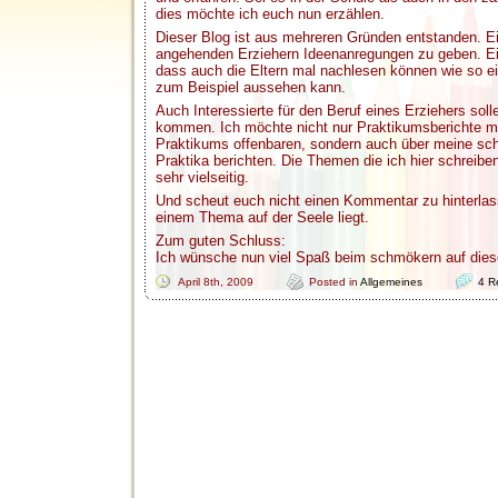
dies möchte ich euch nun erzählen.
Dieser Blog ist aus mehreren Gründen entstanden. Ei
angehenden Erziehern Ideenanregungen zu geben. Ein
dass auch die Eltern mal nachlesen können wie so ei
zum Beispiel aussehen kann.
Auch Interessierte für den Beruf eines Erziehers solle
kommen. Ich möchte nicht nur Praktikumsberichte m
Praktikums offenbaren, sondern auch über meine sc
Praktika berichten. Die Themen die ich hier schreibe
sehr vielseitig.
Und scheut euch nicht einen Kommentar zu hinterla
einem Thema auf der Seele liegt.
Zum guten Schluss:
Ich wünsche nun viel Spaß beim schmökern auf die
April 8th, 2009
Posted in
Allgemeines
4 R