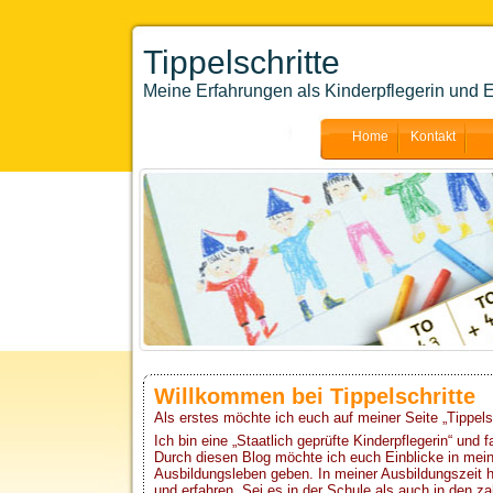
Tippelschritte
Meine Erfahrungen als Kinderpflegerin und E
Home
Kontakt
Willkommen bei Tippelschritte
Als erstes möchte ich euch auf meiner Seite „Tippels
Ich bin eine „Staatlich geprüfte Kinderpflegerin“ und fa
Durch diesen Blog möchte ich euch Einblicke in mei
Ausbildungsleben geben. In meiner Ausbildungszeit ha
und erfahren. Sei es in der Schule als auch in den z