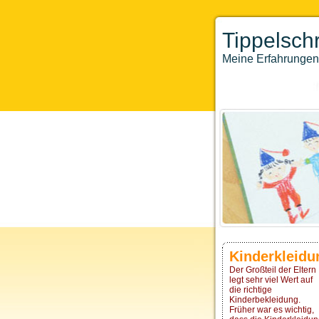
Tippelschr
Meine Erfahrungen 
Kinderkleidu
Der Großteil der Eltern
legt sehr viel Wert auf
die richtige
Kinderbekleidung.
Früher war es wichtig,