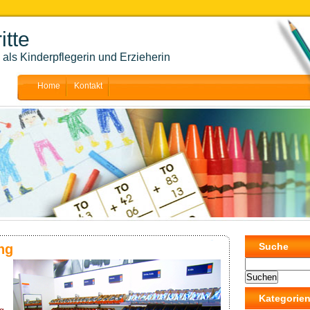
itte
als Kinderpflegerin und Erzieherin
Home
Kontakt
Suche
ng
Kategorie