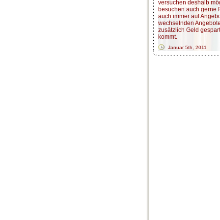
versuchen deshalb mög
besuchen auch gerne F
auch immer auf Angebot
wechselnden Angebote 
zusätzlich Geld gespar
kommt.
Januar 5th, 2011