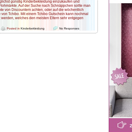
lichst günstig Kinderbekleidung einzukaufen und
lohmärkte. Auf der Suche nach Schnäppchen sollte man
e von Discountern achten, oder auf die wöchentlich
von Tchibo. Mit einem Tchibo Gutschein kann nochmal
t werden, welches den meisten Eltern sehr entgegen
Posted in
Kinderbekleidung
No Responses